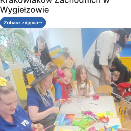
Krakowiaków Zachodnich w
Wygiełzowie
Zobacz zdjęcia