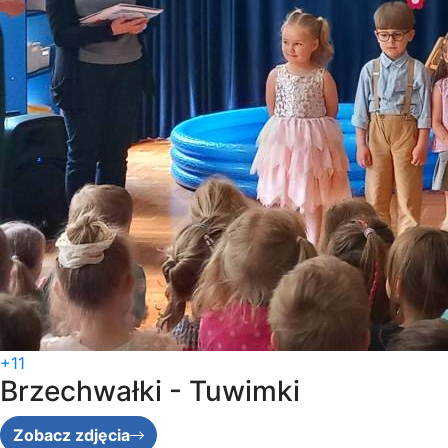
+11
Brzechwałki - Tuwimki
Zobacz zdjęcia