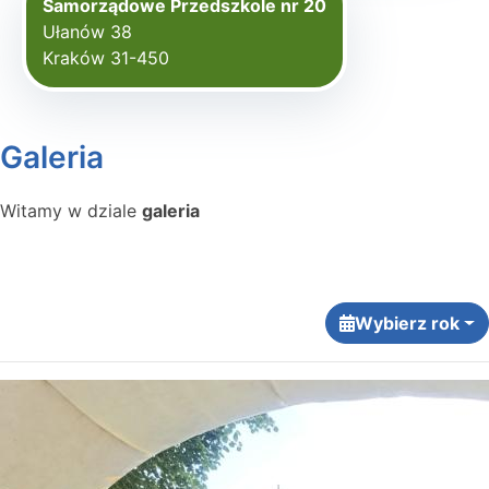
Samorządowe Przedszkole nr 20
Ułanów 38
Kraków 31-450
Galeria
Witamy w dziale
galeria
Wybierz rok