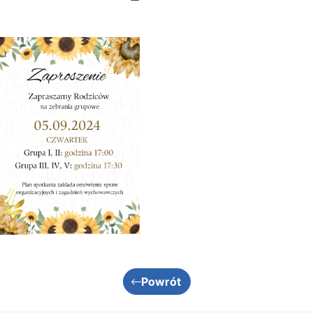
Powrót