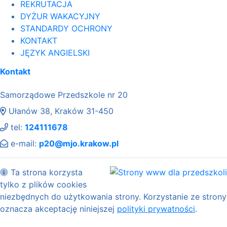
REKRUTACJA
DYŻUR WAKACYJNY
STANDARDY OCHRONY
KONTAKT
JĘZYK ANGIELSKI
Kontakt
Samorządowe Przedszkole nr 20
Ułanów 38, Kraków 31-450
tel:
124111678
e-mail:
p20@mjo.krakow.pl
Ta strona korzysta
tylko z plików cookies
niezbędnych do użytkowania strony. Korzystanie ze strony
oznacza akceptację niniejszej
polityki prywatności
.