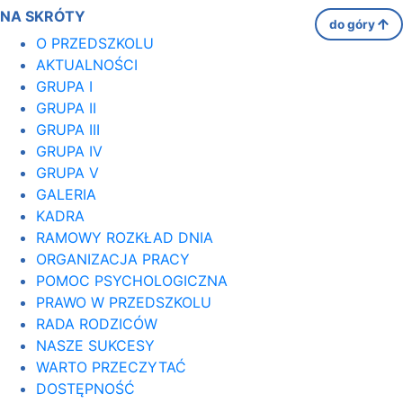
NA SKRÓTY
do góry
O PRZEDSZKOLU
AKTUALNOŚCI
GRUPA I
GRUPA II
GRUPA III
GRUPA IV
GRUPA V
GALERIA
KADRA
RAMOWY ROZKŁAD DNIA
ORGANIZACJA PRACY
POMOC PSYCHOLOGICZNA
PRAWO W PRZEDSZKOLU
RADA RODZICÓW
NASZE SUKCESY
WARTO PRZECZYTAĆ
DOSTĘPNOŚĆ