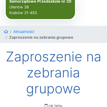
Samorządowe Przedszkole nr 20
Ułanów 38
Kraków 31-450
Aktualności
Zaproszenie na zebrania grupowe
Zaproszenie na
zebrania
grupowe
rok temu